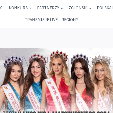
CI
KONKURS
PARTNERZY
ZGŁOŚ SIĘ
POLSKA 
TRANSMISJE LIVE – REGIONY