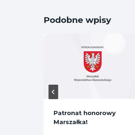
Podobne wpisy
em
Patronat honorowy
Marszałka!