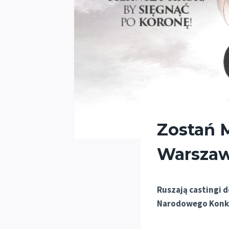
Zostań M
Warszaw
Ruszają castingi 
Narodowego Konku