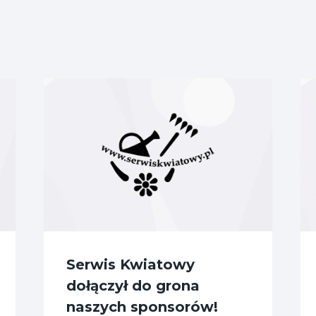
Serwis Kwiatowy
dołączył do grona
naszych sponsorów!