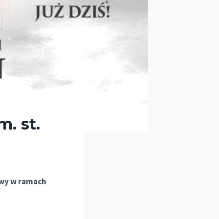
. st.
awy w ramach