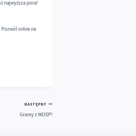
uż najwyższa pora!
! Pozwól sobie na
NASTĘPNY
Gramy z WOŚP!