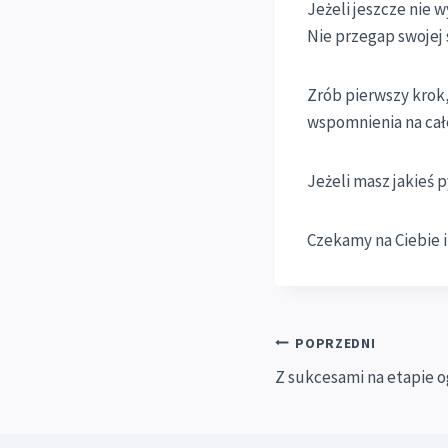
Jeżeli jeszcze nie w
Nie przegap swojej 
Zrób pierwszy krok,
wspomnienia na całe
Jeżeli masz jakieś 
Czekamy na Ciebie i
Nawigacja
POPRZEDNI
Z sukcesami na etapie 
wpisu