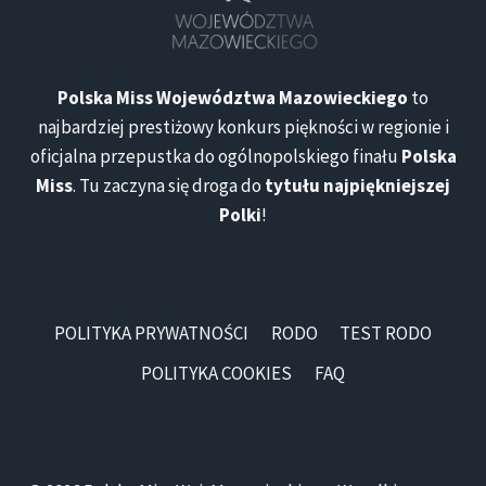
Polska Miss Województwa Mazowieckiego
to
najbardziej prestiżowy konkurs piękności w regionie i
oficjalna przepustka do ogólnopolskiego finału
Polska
Miss
. Tu zaczyna się droga do
tytułu najpiękniejszej
Polki
!
POLITYKA PRYWATNOŚCI
RODO
TEST RODO
POLITYKA COOKIES
FAQ