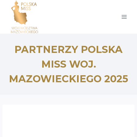
Przejdź
do
treści
PARTNERZY POLSKA
MISS WOJ.
MAZOWIECKIEGO 2025