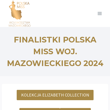
Przejdź
do
treści
FINALISTKI POLSKA
MISS WOJ.
MAZOWIECKIEGO 2024
KOLEKCJA ELIZABETH COLLECTION