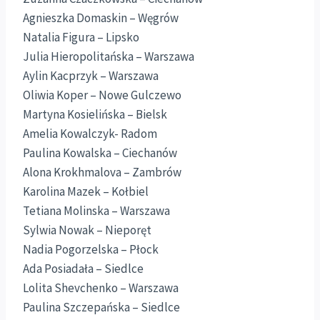
Agnieszka Domaskin – Węgrów
Natalia Figura – Lipsko
Julia Hieropolitańska – Warszawa
Aylin Kacprzyk – Warszawa
Oliwia Koper – Nowe Gulczewo
Martyna Kosielińska – Bielsk
Amelia Kowalczyk- Radom
Paulina Kowalska – Ciechanów
Alona Krokhmalova – Zambrów
Karolina Mazek – Kołbiel
Tetiana Molinska – Warszawa
Sylwia Nowak – Nieporęt
Nadia Pogorzelska – Płock
Ada Posiadała – Siedlce
Lolita Shevchenko – Warszawa
Paulina Szczepańska – Siedlce