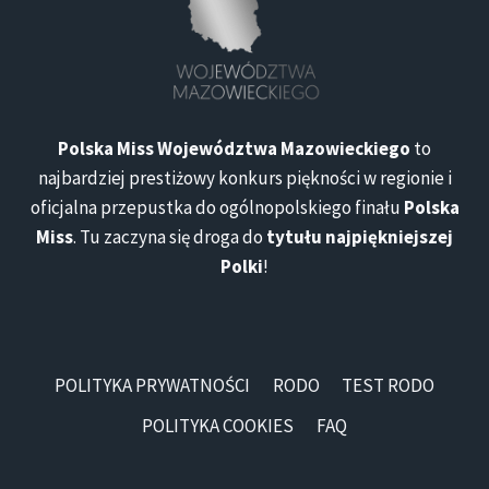
Polska Miss Województwa Mazowieckiego
to
najbardziej prestiżowy konkurs piękności w regionie i
oficjalna przepustka do ogólnopolskiego finału
Polska
Miss
. Tu zaczyna się droga do
tytułu najpiękniejszej
Polki
!
POLITYKA PRYWATNOŚCI
RODO
TEST RODO
POLITYKA COOKIES
FAQ