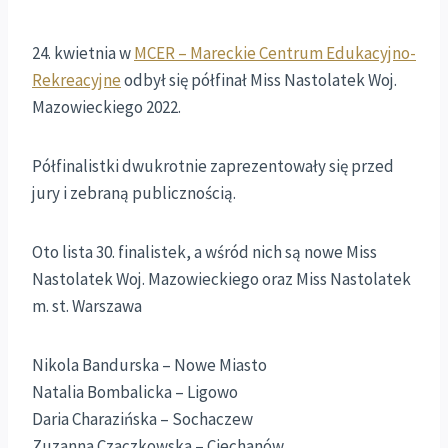
24. kwietnia w
MCER – Mareckie Centrum Edukacyjno-
Rekreacyjne
odbył się półfinał Miss Nastolatek Woj.
Mazowieckiego 2022.
Półfinalistki dwukrotnie zaprezentowały się przed
jury i zebraną publicznością.
Oto lista 30. finalistek, a wśród nich są nowe Miss
Nastolatek Woj. Mazowieckiego oraz Miss Nastolatek
m. st. Warszawa
Nikola Bandurska – Nowe Miasto
Natalia Bombalicka – Ligowo
Daria Charazińska – Sochaczew
Zuzanna Czaczkowska – Ciechanów