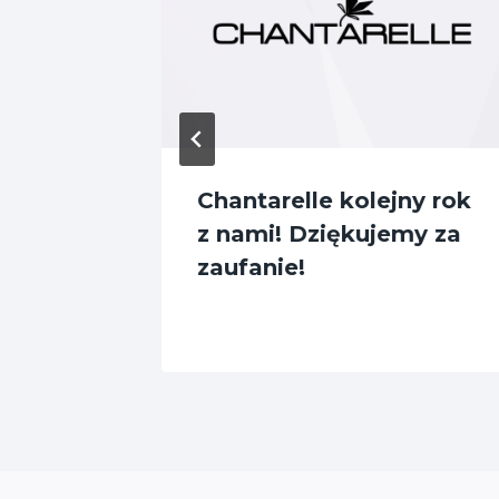
m
Chantarelle kolejny rok
i
z nami! Dziękujemy za
zaufanie!