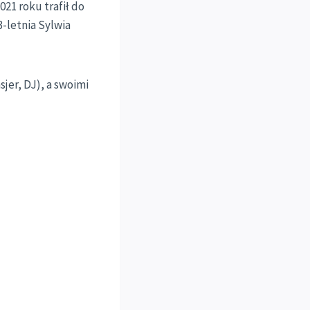
21 roku trafił do
-letnia Sylwia
jer, DJ), a swoimi