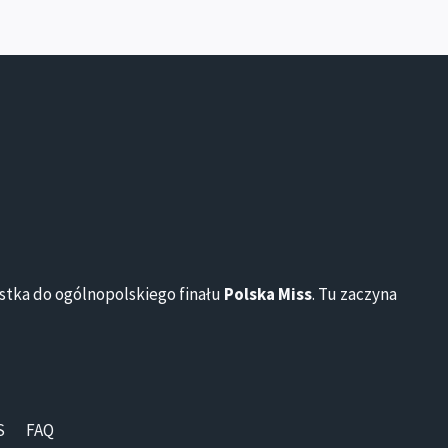
ustka do ogólnopolskiego finału
Polska Miss
. Tu zaczyna
S
FAQ