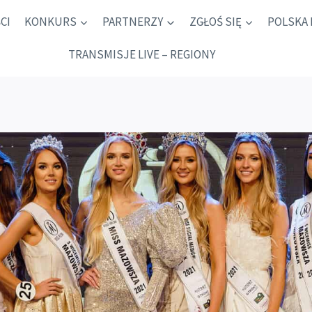
CI
KONKURS
PARTNERZY
ZGŁOŚ SIĘ
POLSKA 
TRANSMISJE LIVE – REGIONY