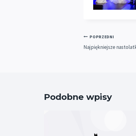
Nawigacja
POPRZEDNI
Najpiękniejsze nastola
wpisu
Podobne wpisy