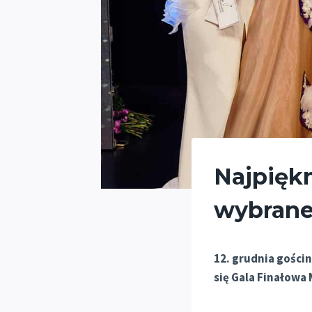
Najpięk
wybrane
12. grudnia gości
się Gala Finałowa