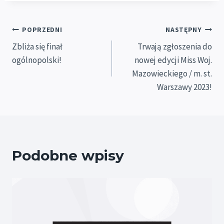
Nawigacja
POPRZEDNI
NASTĘPNY
Zbliża się finał
Trwają zgłoszenia do
wpisu
ogólnopolski!
nowej edycji Miss Woj.
Mazowieckiego / m. st.
Warszawy 2023!
Podobne wpisy