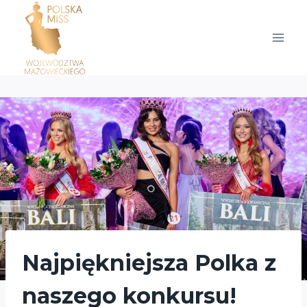
Przejdź
do
treści
Najpiękniejsza Polka z
naszego konkursu!