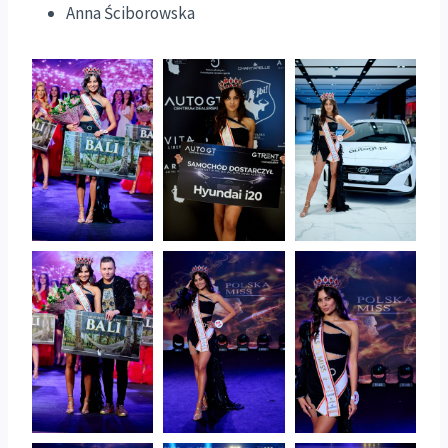
Anna Ściborowska