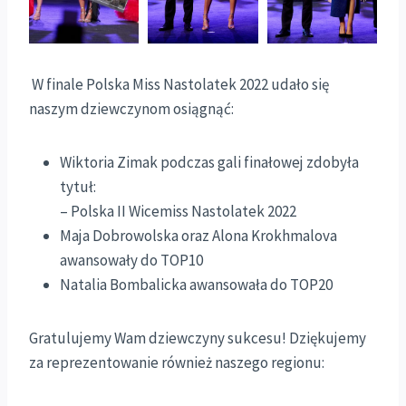
W finale Polska Miss Nastolatek 2022 udało się
naszym dziewczynom osiągnąć:
Wiktoria Zimak podczas gali finałowej zdobyła
tytuł:
– Polska II Wicemiss Nastolatek 2022
Maja Dobrowolska oraz Alona Krokhmalova
awansowały do TOP10
Natalia Bombalicka awansowała do TOP20
Gratulujemy Wam dziewczyny sukcesu! Dziękujemy
za reprezentowanie również naszego regionu: