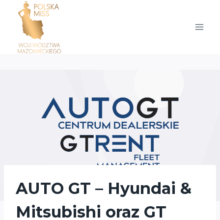
Przejdź
do
treści
AUTO GT – Hyundai &
Mitsubishi oraz GT