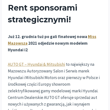
Rent sponsorami
strategicznymi!
Już 12. grudnia tuż po gali finałowej nowa
Miss
Mazowsza
2021 odjedzie nowym modelem
Hyundai i2
AUTO GT – Hyundai & Mitsubishi
to największy na
Mazowszu Autoryzowany Salon i Serwis marek
Hyundai i Mitsubishi Motors oraz pierwszy w Polsce i
środkowej części Europy showroom
zelektryfikowanej gamy modelowej marki Hyundai.
Centrum Dealerskie AUTO GT oferuje sprzedaż aut
nowych i używanych z gwarancją, jak i wynajem