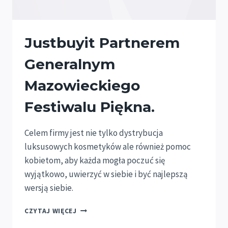
Justbuyit Partnerem
Generalnym
Mazowieckiego
Festiwalu Piękna.
Celem firmy jest nie tylko dystrybucja
luksusowych kosmetyków ale również pomoc
kobietom, aby każda mogła poczuć się
wyjątkowo, uwierzyć w siebie i być najlepszą
wersją siebie.
JUSTBUYIT
CZYTAJ WIĘCEJ
PARTNEREM