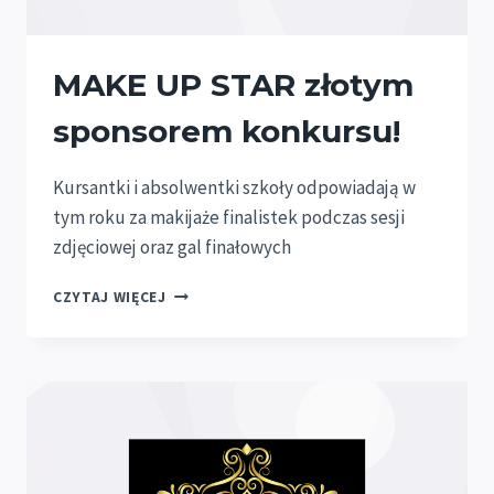
MAKE UP STAR złotym
sponsorem konkursu!
Kursantki i absolwentki szkoły odpowiadają w
tym roku za makijaże finalistek podczas sesji
zdjęciowej oraz gal finałowych
MAKE
CZYTAJ WIĘCEJ
UP
STAR
ZŁOTYM
SPONSOREM
KONKURSU!