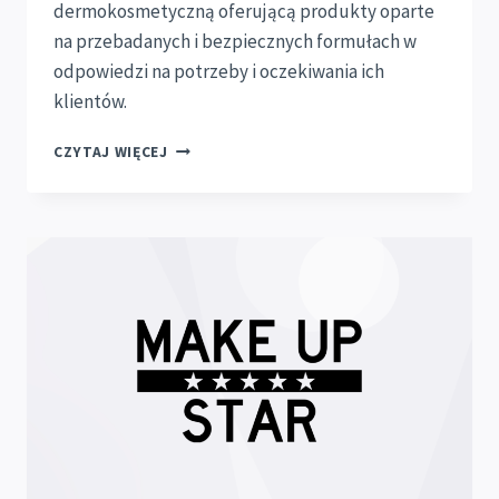
dermokosmetyczną oferującą produkty oparte
na przebadanych i bezpiecznych formułach w
odpowiedzi na potrzeby i oczekiwania ich
klientów.
NOVACLEAR
CZYTAJ WIĘCEJ
FUNDATOREM
NAGRÓD!