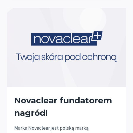
NAGRÓD!
Novaclear fundatorem
nagród!
Marka Novaclear jest polską marką