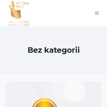
Przejdź
do
treści
Bez kategorii