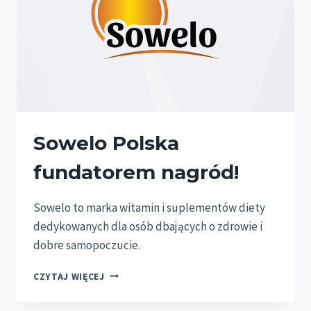
Sowelo Polska
fundatorem nagród!
Sowelo to marka witamin i suplementów diety
dedykowanych dla osób dbających o zdrowie i
dobre samopoczucie.
SOWELO
CZYTAJ WIĘCEJ
POLSKA
FUNDATOREM