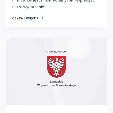
nasze wydarzenie!
ANOO.PL
CZYTAJ WIĘCEJ
SPONSOREM
KONKURSU