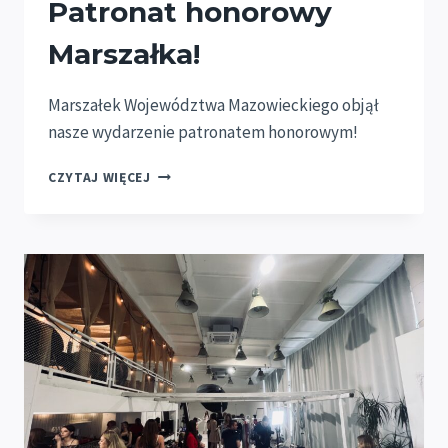
Patronat honorowy
Marszałka!
Marszałek Województwa Mazowieckiego objął
nasze wydarzenie patronatem honorowym!
PATRONAT
CZYTAJ WIĘCEJ
HONOROWY
MARSZAŁKA!