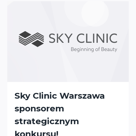
KONKURSU!
Sky Clinic Warszawa
sponsorem
strategicznym
konkursu!