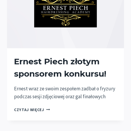
Ernest Piech złotym
sponsorem konkursu!
Ernest wraz ze swoim zespołem zadbał o fryzury
podczas sesji zdjęciowej oraz gal finałowych
ERNEST
CZYTAJ WIĘCEJ
PIECH
ZŁOTYM
SPONSOREM