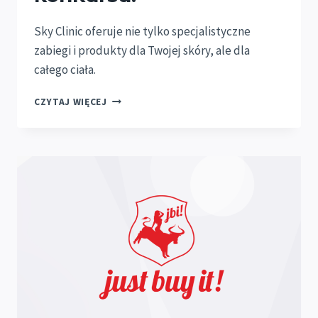
Sky Clinic oferuje nie tylko specjalistyczne
zabiegi i produkty dla Twojej skóry, ale dla
całego ciała.
SKY
CZYTAJ WIĘCEJ
CLINIC
WARSZAWA
SPONSOREM
STRATEGICZNYM
KONKURSU!