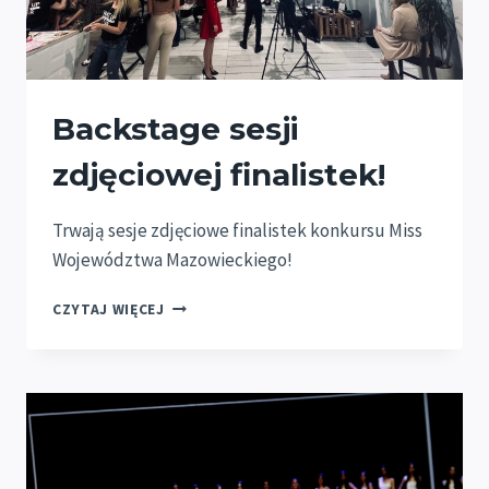
Backstage sesji
zdjęciowej finalistek!
Trwają sesje zdjęciowe finalistek konkursu Miss
Województwa Mazowieckiego!
BACKSTAGE
CZYTAJ WIĘCEJ
SESJI
ZDJĘCIOWEJ
FINALISTEK!