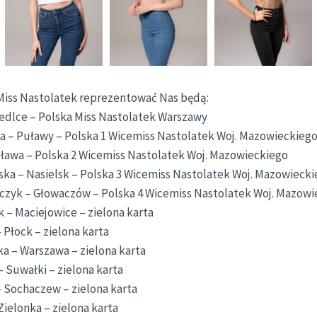
 Miss Nastolatek reprezentować Nas będą:
iedlce – Polska Miss Nastolatek Warszawy
 – Puławy – Polska 1 Wicemiss Nastolatek Woj. Mazowieckieg
Mława – Polska 2 Wicemiss Nastolatek Woj. Mazowieckiego
ska – Nasielsk – Polska 3 Wicemiss Nastolatek Woj. Mazowieck
lczyk – Głowaczów – Polska 4 Wicemiss Nastolatek Woj. Mazow
 – Maciejowice – zielona karta
 Płock – zielona karta
a – Warszawa – zielona karta
– Suwałki – zielona karta
– Sochaczew – zielona karta
ielonka – zielona karta