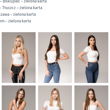
– Biskupiec – zielona karta
– Tłuszcz – zielona karta
zawa – zielona karta
om – zielona karta