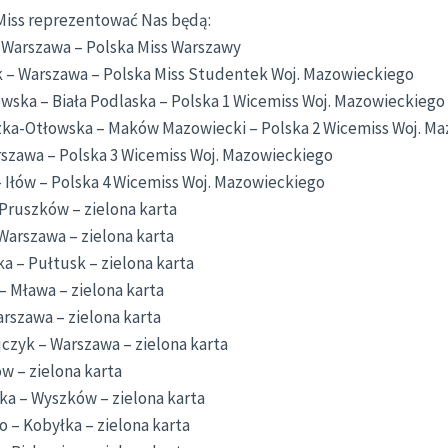
 Miss reprezentować Nas będą:
– Warszawa – Polska Miss Warszawy
k – Warszawa – Polska Miss Studentek Woj. Mazowieckiego
wska – Biała Podlaska – Polska 1 Wicemiss Woj. Mazowieckiego
ka-Otłowska – Maków Mazowiecki – Polska 2 Wicemiss Woj. M
rszawa – Polska 3 Wicemiss Woj. Mazowieckiego
– Iłów – Polska 4 Wicemiss Woj. Mazowieckiego
Pruszków – zielona karta
Warszawa – zielona karta
a – Pułtusk – zielona karta
– Mława – zielona karta
rszawa – zielona karta
jczyk – Warszawa – zielona karta
ów – zielona karta
ka – Wyszków – zielona karta
 – Kobyłka – zielona karta