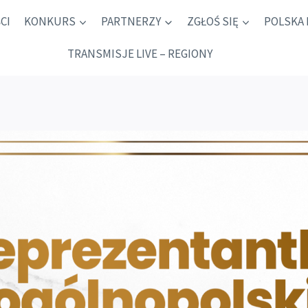
CI
KONKURS
PARTNERZY
ZGŁOŚ SIĘ
POLSKA 
TRANSMISJE LIVE – REGIONY