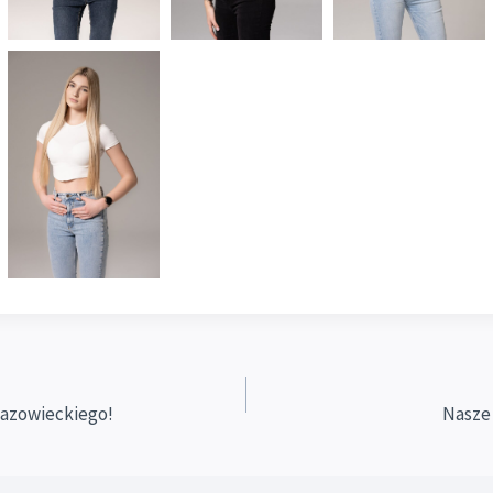
Mazowieckiego!
Nasze 