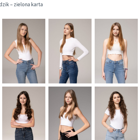
dzik – zielona karta