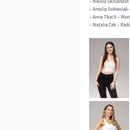
– Nikola Skillandat 
– Amelia Sobiesiak 
– Anna Tkach – Wars
– Natalia Żak – Rad