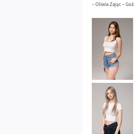
– Oliwia Zając – Goź