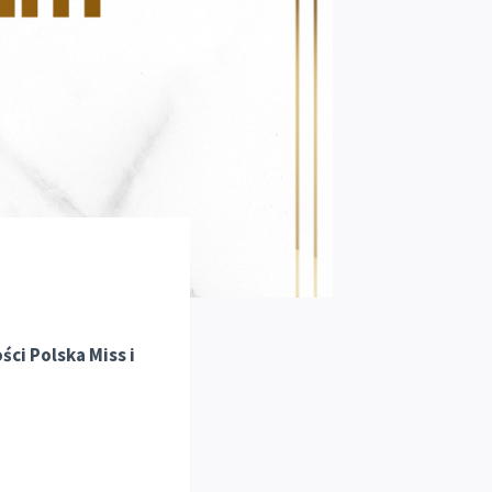
ci Polska Miss i