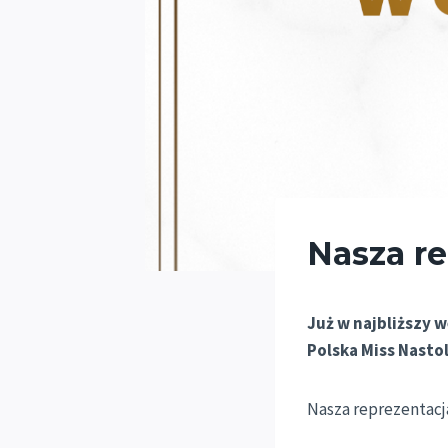
Nasza re
Już w najbliższy 
Polska Miss Nasto
Nasza reprezentacja