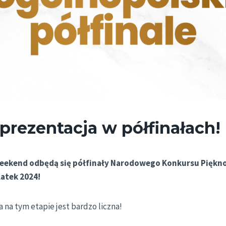
prezentacja w półfinałach!
weekend odbędą się półfinały Narodowego Konkursu Pięknoś
latek 2024!
 na tym etapie jest bardzo liczna!