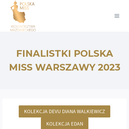
Przejdź
do
treści
FINALISTKI POLSKA
MISS WARSZAWY 2023
KOLEKCJA DEVU DIANA WALKIEWICZ
KOLEKCJA EDAN