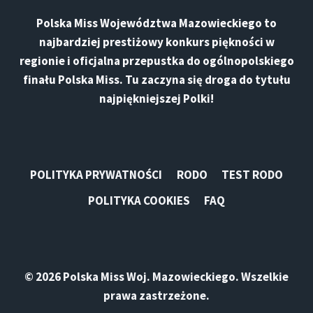
Polska Miss Województwa Mazowieckiego
to
najbardziej prestiżowy konkurs piękności w
regionie i oficjalna przepustka do ogólnopolskiego
finału
Polska Miss
. Tu zaczyna się droga do
tytułu
najpiękniejszej Polki
!
POLITYKA PRYWATNOŚCI
RODO
TEST RODO
POLITYKA COOKIES
FAQ
© 2026 Polska Miss Woj. Mazowieckiego. Wszelkie
prawa zastrzeżone.