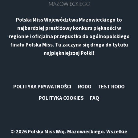
Polska Miss Województwa Mazowieckiego
to
najbardziej prestiżowy konkurs piękności w
regionie i oficjalna przepustka do ogólnopolskiego
finału
Polska Miss
. Tu zaczyna się droga do
tytułu
najpiękniejszej Polki
!
POLITYKA PRYWATNOŚCI
RODO
TEST RODO
POLITYKA COOKIES
FAQ
© 2026 Polska Miss Woj. Mazowieckiego. Wszelkie