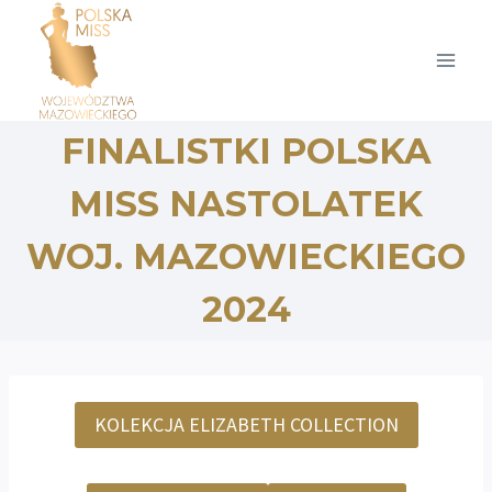
Przejdź
do
treści
FINALISTKI POLSKA
MISS NASTOLATEK
WOJ. MAZOWIECKIEGO
2024
KOLEKCJA ELIZABETH COLLECTION