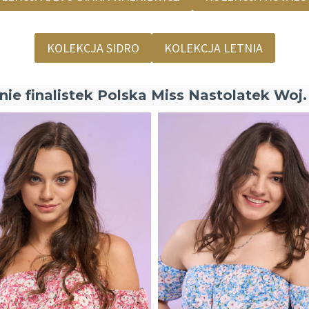
KOLEKCJA SIDRO
KOLEKCJA LETNIA
onie finalistek Polska Miss Nastolatek W