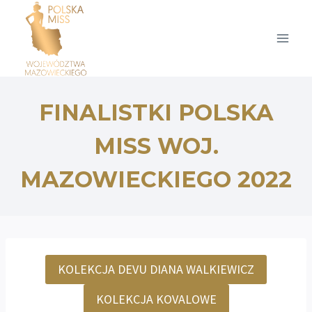
Przejdź
do
treści
FINALISTKI POLSKA
MISS WOJ.
MAZOWIECKIEGO 2022
KOLEKCJA DEVU DIANA WALKIEWICZ
KOLEKCJA KOVALOWE