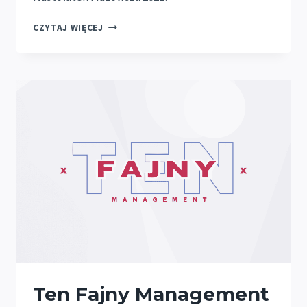
PÓŁFINAŁ
CZYTAJ WIĘCEJ
W
„PIGUŁCE”
Ten Fajny Management