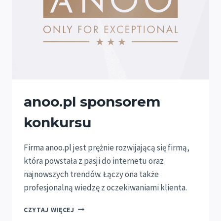
anoo.pl sponsorem
konkursu
Firma anoo.pl jest prężnie rozwijającą się firmą,
która powstała z pasji do internetu oraz
najnowszych trendów. Łączy ona także
profesjonalną wiedzę z oczekiwaniami klienta.
ANOO.PL
CZYTAJ WIĘCEJ
SPONSOREM