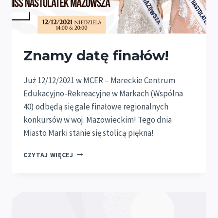
Znamy datę finałów!
Już 12/12/2021 w MCER – Mareckie Centrum
Edukacyjno-Rekreacyjne w Markach (Wspólna
40) odbędą się gale finałowe regionalnych
konkursów w woj. Mazowieckim! Tego dnia
Miasto Marki stanie się stolicą piękna!
ZNAMY
CZYTAJ WIĘCEJ
DATĘ
FINAŁÓW!