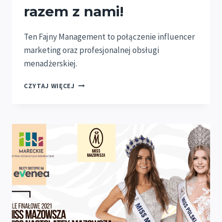
razem z nami!
Ten Fajny Management to połączenie influencer
marketing oraz profesjonalnej obsługi
menadżerskiej.
TEN
CZYTAJ WIĘCEJ
FAJNY
MANAGEMENT
RAZEM
Z
NAMI!