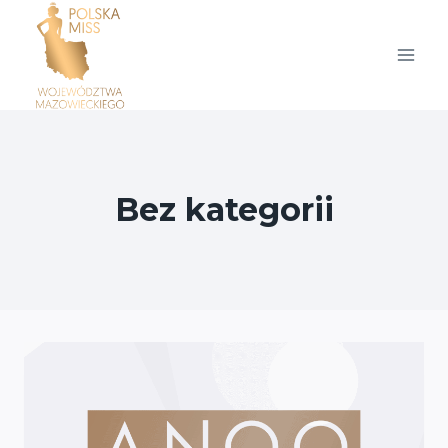
Przejdź
do
treści
Bez kategorii