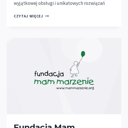
wyjątkowej obsługi i unikatowych rozwiązań
HOME
CZYTAJ WIĘCEJ
LEADERS
SPONSOREM
KONKURSU
Fundacja Mam