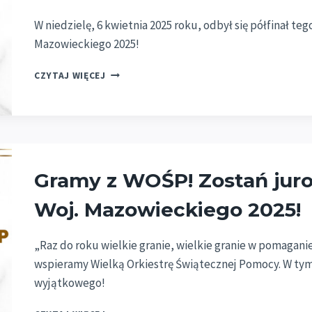
W niedzielę, 6 kwietnia 2025 roku, odbył się półfinał te
Mazowieckiego 2025!
CZYTAJ WIĘCEJ
PÓŁFINAŁ
JUŻ
ZA
NAMI!
ZOBACZ
ZDJĘCIA
Gramy z WOŚP! Zostań juro
I
WYPATRUJ
Woj. Mazowieckiego 2025!
FINALISTEK!
„Raz do roku wielkie granie, wielkie granie w pomaganie
wspieramy Wielką Orkiestrę Świątecznej Pomocy. W ty
wyjątkowego!
GRAMY