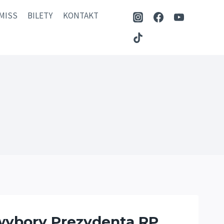
MISS
BILETY
KONTAKT
 wybory Prezydenta RP