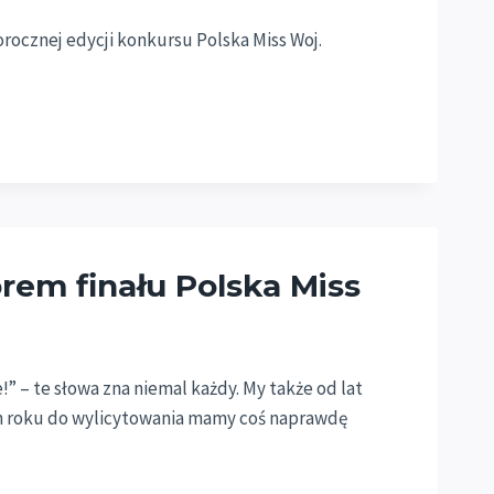
gorocznej edycji konkursu Polska Miss Woj.
rem finału Polska Miss
!” – te słowa zna niemal każdy. My także od lat
m roku do wylicytowania mamy coś naprawdę