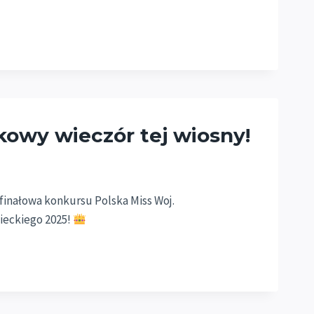
tkowy wieczór tej wiosny!
 finałowa konkursu Polska Miss Woj.
ieckiego 2025!