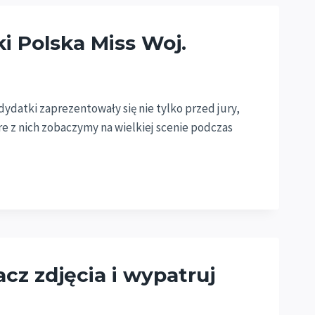
ki Polska Miss Woj.
ydatki zaprezentowały się nie tylko przed jury,
re z nich zobaczymy na wielkiej scenie podczas
acz zdjęcia i wypatruj